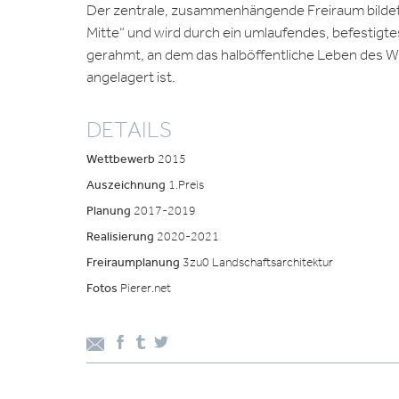
Der zentrale, zusammenhängende Freiraum bildet
Mitte“ und wird durch ein umlaufendes, befestig
gerahmt, an dem das halböffentliche Leben des 
angelagert ist.
DETAILS
Wettbewerb
2015
Auszeichnung
1.Preis
Planung
2017-2019
Realisierung
2020-2021
Freiraumplanung
3zu0 Landschaftsarchitektur
Fotos
Pierer.net