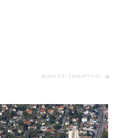
BLOCK CITY CONCEPT A101