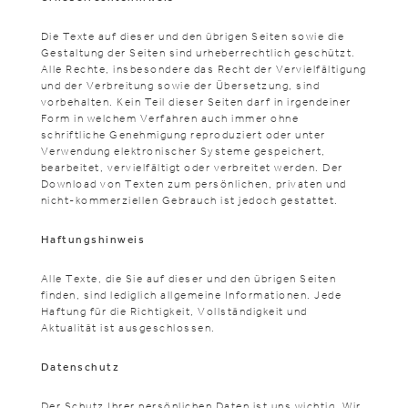
Die Texte auf dieser und den übrigen Seiten sowie die
Gestaltung der Seiten sind urheberrechtlich geschützt.
Alle Rechte, insbesondere das Recht der Vervielfältigung
und der Verbreitung sowie der Übersetzung, sind
vorbehalten. Kein Teil dieser Seiten darf in irgendeiner
Form in welchem Verfahren auch immer ohne
schriftliche Genehmigung reproduziert oder unter
Verwendung elektronischer Systeme gespeichert,
bearbeitet, vervielfältigt oder verbreitet werden. Der
Download von Texten zum persönlichen, privaten und
nicht-kommerziellen Gebrauch ist jedoch gestattet.
Haftungshinweis
Alle Texte, die Sie auf dieser und den übrigen Seiten
finden, sind lediglich allgemeine Informationen. Jede
Haftung für die Richtigkeit, Vollständigkeit und
Aktualität ist ausgeschlossen.
Datenschutz
Der Schutz Ihrer persönlichen Daten ist uns wichtig. Wir