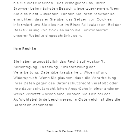
bis Sie diese löschen. Dies ermöglicht uns, Ihren
Browser beim nächsten Besuch wiederzuerkennen. Wenn
Sie dies nicht wünschen, können Sie Ihren Browser so
einrichten, dass er Sie über das Setzen von Cookies
informiert und Sie dies nur im Einzelfall zulassen. Bei der
Deaktivierung von Cookies kann die Funktionalität
unserer Website eingeschränkt sein.
Ihre Rechte
Sie haben grundsätzlich das Recht auf Auskunft,
Berichtigung, Löschung, Einschränkung der
Verarbeitung, Datenübertragbarkeit, Widerruf und
Widerspruch. Wenn Sie glauben, dass die Verarbeitung
Ihrer Daten gegen das Datenschutzrecht verstößt oder
Ihre datenschutzrechtlichen Ansprüche in einer anderen
Weise verletzt worden sind, können Sie sich bei der
Aufsichtsbehörde beschweren. In Österreich ist dies die
Datenschutzbehörde.
Zechner & Zechner ZT GmbH