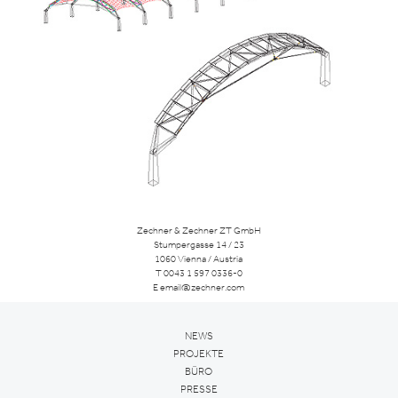
Zechner & Zechner ZT GmbH
Stumpergasse 14 / 23
1060 Vienna / Austria
T
0043 1 597 0336-0
E
email@zechner.com
NEWS
PROJEKTE
BÜRO
PRESSE