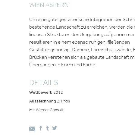
WIEN ASPERN
Um eine gute gestalterische Integration der Schnel
bestehende Landschaft zu erreichen, werden die 
linearen Strukturen der Umgebung aufgenomme
resultieren in einem ebenso ruhigen, fließenden
Gestaltungsprinzip. Dämme, Lärmschutzwände,
Brücken verstehen sich als gebaute Landschaft mi
Übergängen in Form und Farbe.
DETAILS
Wettbewerb
2012
Auszeichnung
2. Preis
Mit
Werner Consult