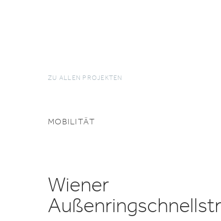
ZU ALLEN PROJEKTEN
MOBILITÄT
Wiener
Außenringschnellst