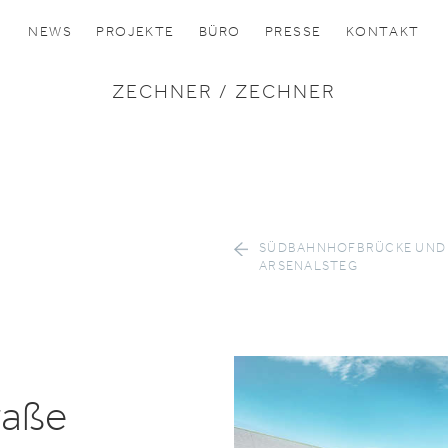
NEWS
PROJEKTE
BÜRO
PRESSE
KONTAKT
ZECHNER / ZECHNER
SÜDBAHNHOFBRÜCKE UND
ARSENALSTEG
raße