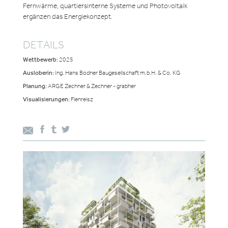
Fernwärme, quartiersinterne Systeme und Photovoltaik
ergänzen das Energiekonzept.
DETAILS
Wettbewerb:
2025
Ausloberin:
Ing. Hans Bodner Baugesellschaft m.b.H. & Co. KG
Planung:
ARGE Zechner & Zechner - grabher
Visualisierungen:
Flenreisz