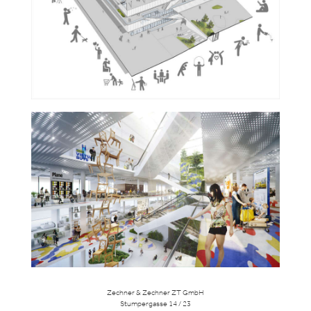
Zechner & Zechner ZT GmbH
Stumpergasse 14 / 23