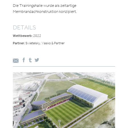
Die Trainingshalle wurde als zeltartige
Membrandachkonstruktion konzipiert.
DETAILS
Wettbewerb:
2022
Partner:
Swietelsky, Vasko & Partner