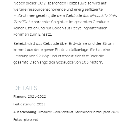
Neben dieser CO2-sparenden Holzbauweise wird auf
weitere ressourcenschonende und energieeffiziente
Maßnahmen gesetzt, die dem Gebäude das
klimaaktiv Gold
Zertifikat
einbrachte: So gibt es im gesamten Gebäude
keinen Estrich und nur Böden aus Recyclingmaterialien
kommen zum Einsatz.
Beheizt wird das Gebäude über Erdwärme und der Strom
kommt aus der eigenen Photovoltaikanlage. Sie hat eine
Leistung von 92 kWp und erstreckt sich fast über die
gesamte Dachlänge des Gebäudes von 103 Metern.
DETAILS
Planung:
2021-2022
Fertigstellung:
2023
Auszeichnung:
klimaaktiv Gold Zertifikat, Steirischer Holzbaupreis 2025
Fotos:
pierer.net