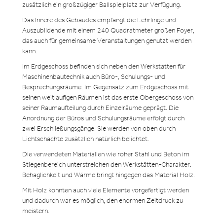
zusätzlich ein großzügiger Ballspielplatz zur Verfügung.
Das Innere des Gebäudes empfängt die Lehrlinge und
Auszubildende mit einem 240 Quadratmeter großen Foyer,
das auch für gemeinsame Veranstaltungen genutzt werden
kann.
Im Erdgeschoss befinden sich neben den Werkstätten für
Maschinenbautechnik auch Büro-, Schulungs- und
Besprechungsräume. Im Gegensatz zum Erdgeschoss mit
seinen weitläufigen Räumen ist das erste Obergeschoss von
seiner Raumaufteilung durch Einzelräume geprägt. Die
Anordnung der Büros und Schulungsräume erfolgt durch
zwei Erschließungsgänge. Sie werden von oben durch
Lichtschächte zusätzlich natürlich belichtet.
Die verwendeten Materialien wie roher Stahl und Beton im
Stiegenbereich unterstreichen den Werkstätten-Charakter.
Behaglichkeit und Wärme bringt hingegen das Material Holz.
Mit Holz konnten auch viele Elemente vorgefertigt werden
und dadurch war es möglich, den enormen Zeitdruck zu
meistern.